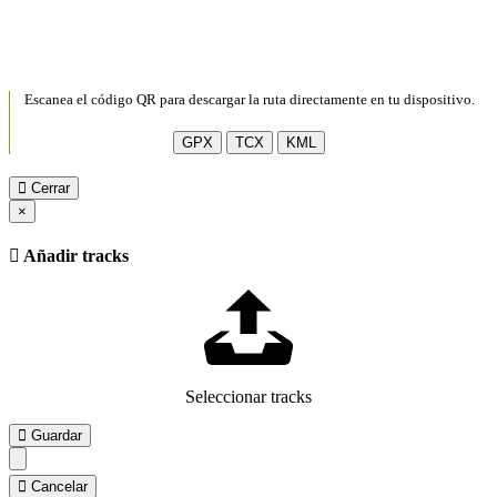
Escanea el código QR para descargar la ruta directamente en tu dispositivo.
GPX
TCX
KML
Cerrar
×
Añadir tracks
Seleccionar tracks
Guardar
Cancelar