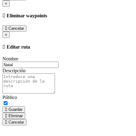
×
Eliminar waypoints
Cancelar
×
Editar ruta
Nombre
Descripción
Público
Guardar
Eliminar
Cancelar