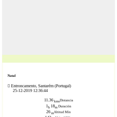
Natal
Entroncamento, Santarém (Portugal)
25-12-2019 12:36:44
11.36
Distancia
kms
1
18
Duración
h
m
26
Altitud Mín
m