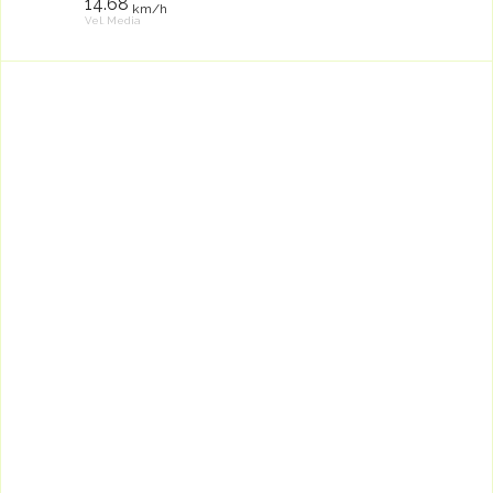
14.68
km/h
Vel. Media