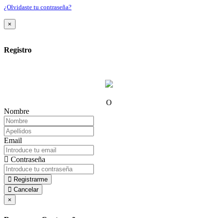
¿Olvidaste tu contraseña?
×
Registro
O
Nombre
Email
Contraseña
Registrarme
Cancelar
×