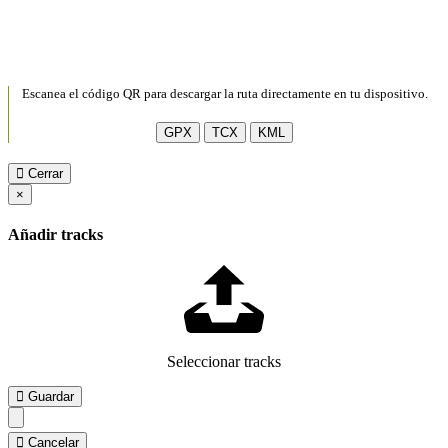
Escanea el código QR para descargar la ruta directamente en tu dispositivo.
GPX
TCX
KML
Cerrar
×
Añadir tracks
Seleccionar tracks
Guardar
Cancelar