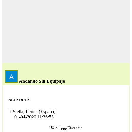
Andando Sin Equipaje
ALTA RUTA
Viella, Lérida (España)
01-04-2020 11:36:53
90.81
Distancia
kms