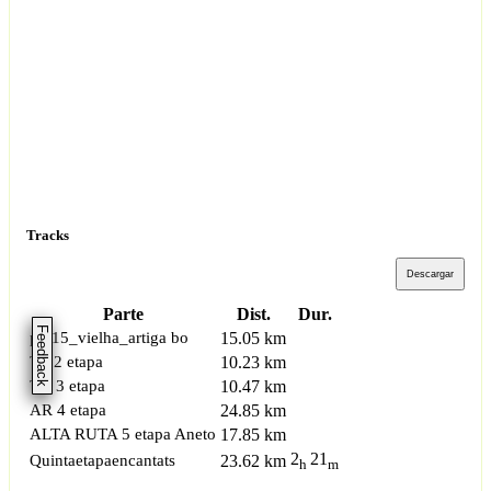
Tracks
Descargar
Parte
Dist.
Dur.
Feedback
pr115_vielha_artiga bo
15.05 km
TA 2 etapa
10.23 km
TV 3 etapa
10.47 km
AR 4 etapa
24.85 km
ALTA RUTA 5 etapa Aneto
17.85 km
2
21
Quintaetapaencantats
23.62 km
h
m