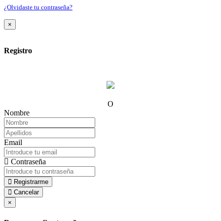
¿Olvidaste tu contraseña?
×
Registro
O
Nombre
Email
Contraseña
Registrarme
Cancelar
×