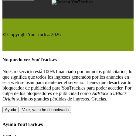
© Copyright YouTrack
2026
.es
No puedo ver
YouTrack.es
Nuestro servicio está 100% financiado por anuncios publicitarios, lo
que significa que todos los ingresos generados por los anuncios en
esta web se usan para mantener el servicio. Tienes que desactivar tu
bloqueador de publicidad para YouTrack.es para poder acceder. Por
culpa de los bloqueadores de publicidad como
AdBlock
o
uBlock
Origin
sufrimos grandes pérdidas de ingresos. Gracias.
Ayuda
Vale, ya lo he desactivado
Ayuda
YouTrack.es