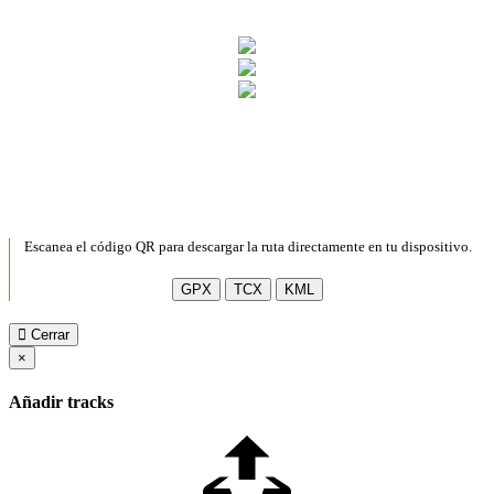
Escanea el código QR para descargar la ruta directamente en tu dispositivo.
GPX
TCX
KML
Cerrar
×
Añadir tracks