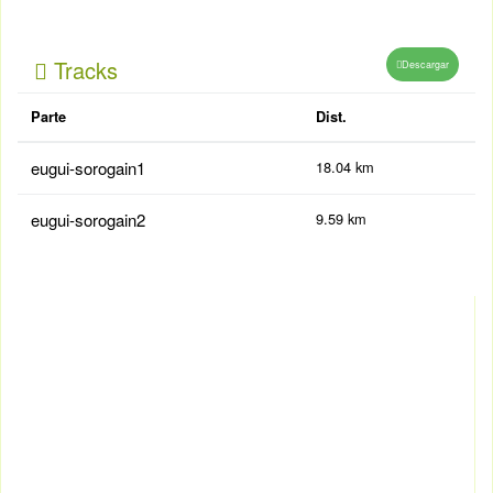
Tracks
Descargar
Parte
Dist.
eugui-sorogain1
18.04 km
eugui-sorogain2
9.59 km