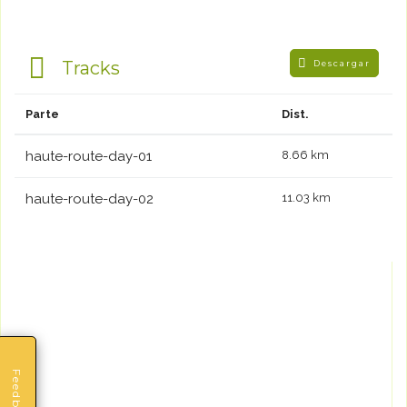
Tracks
Descargar
Parte
Dist.
haute-route-day-01
8.66 km
haute-route-day-02
11.03 km
Feedback