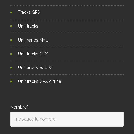
Tracks GPS
Unir tracks
Unir varios KML
Unir tracks GPX
Unir archivos GPX
Unir tracks GPX online
Nombre*