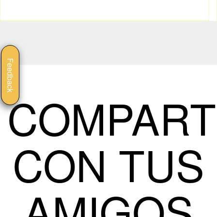
Feedback
COMPART
CON TUS
AMIGOS