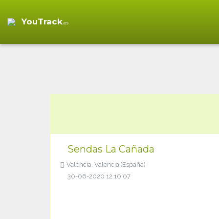
YouTrack
.es
Sendas La Cañada
València, Valencia (España)
30-06-2020 12:10:07