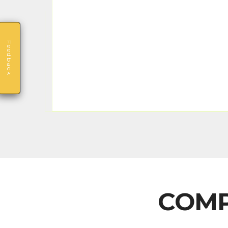
Feedback
COMP