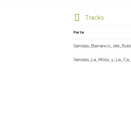
Tracks
Parte
Sendas_Barranco_del_Rubio
Sendas_La_Mola_y_La_Ca