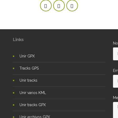
Links
No
Unir GPX
Tracks GPS
Em
Unir tracks
Unir varios KML
Me
Unir tracks GPX
Unir archivos GPX