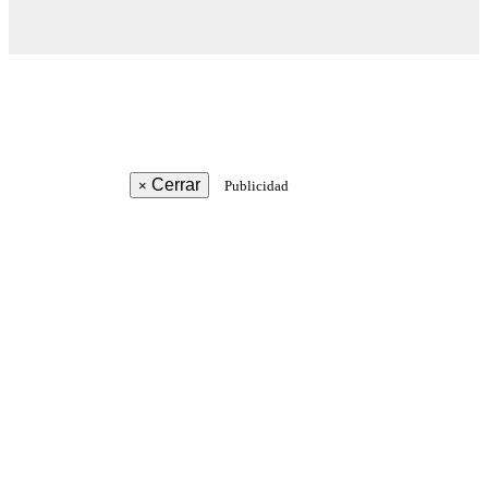
Cerrar
×
Publicidad