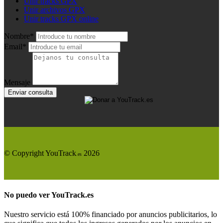
Unir tracks GPX
Unir archivos GPX
Unir tracks GPX online
Nombre*
Email*
Mensaje
Enviar consulta
© Copyright YouTrack
2026
.es
No puedo ver
YouTrack.es
Nuestro servicio está 100% financiado por anuncios publicitarios, lo