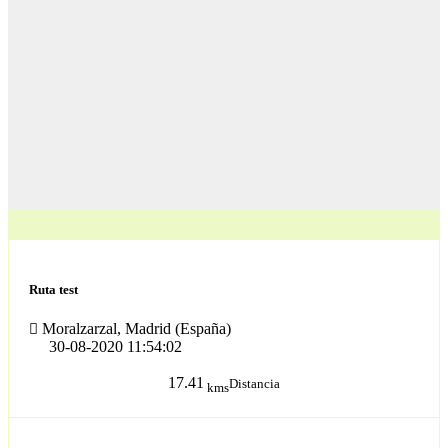
Ruta test
Moralzarzal, Madrid (España)
30-08-2020 11:54:02
17.41
Distancia
kms