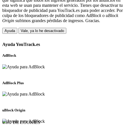
que significa que todos los ingresos generados por los anuncios en
esta web se usan para mantener el servicio. Tienes que desactivar tu
bloqueador de publicidad para YouTrack.es para poder acceder. Por
culpa de los bloqueadores de publicidad como
AdBlock
o
uBlock
Origin
sufrimos grandes pérdidas de ingresos. Gracias.
Ayuda
Vale, ya lo he desactivado
Ayuda
YouTrack.es
AdBlock
AdBlock Plus
uBlock Origin
USO DE COOKIES