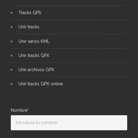
Tracks GPS
Unir tracks
Unir varios KML
Unir tracks GPX
Unir archivos GPX
Unir tracks GPX online
Nombre*