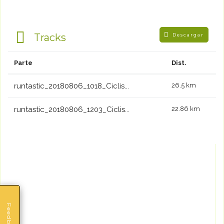
Tracks
Descargar
Parte
Dist.
runtastic_20180806_1018_Ciclis...
26.5 km
runtastic_20180806_1203_Ciclis...
22.86 km
Feedback