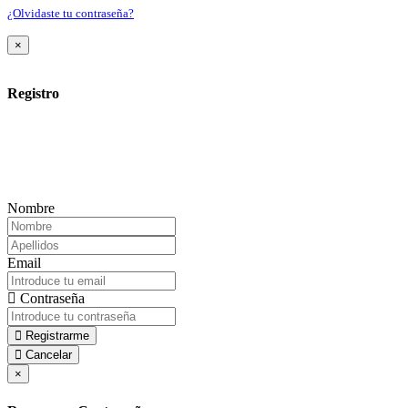
¿Olvidaste tu contraseña?
×
Registro
Nombre
Email
Contraseña
Registrarme
Cancelar
×