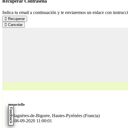
Recuperar Contraseña
Indica tu email a continuación y te enviaremos un enlace con instrucc
Recuperar
Cancelar
neouvielle
Feedback
Bagnères-de-Bigorre, Hautes-Pyrénées (Francia)
08-09-2020 11:00:01