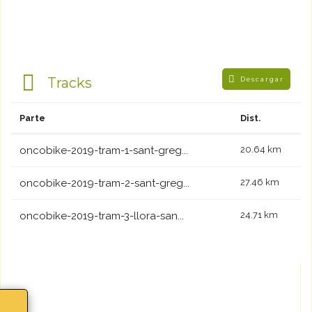
Tracks
Descargar
Parte
Dist.
oncobike-2019-tram-1-sant-greg...
20.64 km
oncobike-2019-tram-2-sant-greg...
27.46 km
oncobike-2019-tram-3-llora-san...
24.71 km