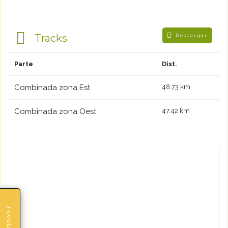
Tracks
Descargar
Parte
Dist.
Combinada zona Est
48.73 km
Combinada zona Oest
47.42 km
Feedback