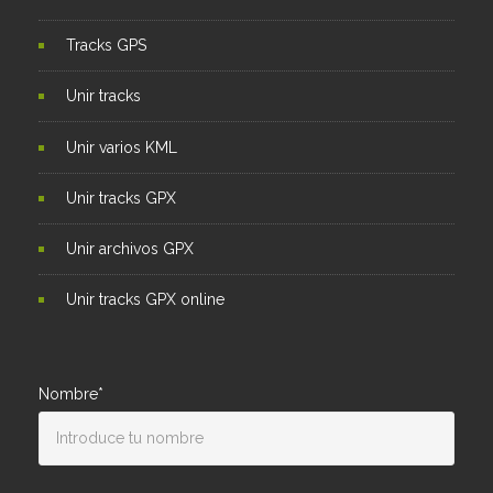
Tracks GPS
Unir tracks
Unir varios KML
Unir tracks GPX
Unir archivos GPX
Unir tracks GPX online
Nombre*