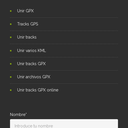
Unir GPX
Tracks GPS
Unir tracks
Unir varios KML
Unir tracks GPX
Unir archivos GPX
Unir tracks GPX online
Nombre*