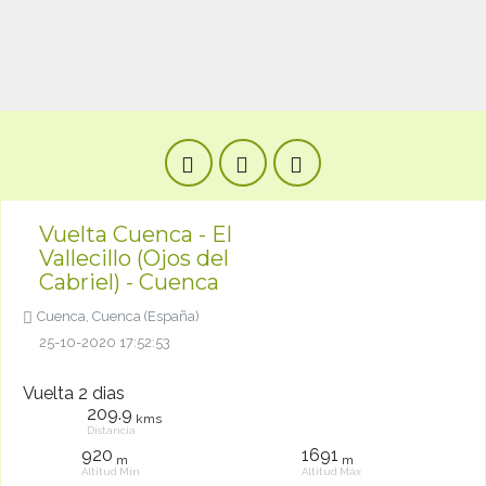
Vuelta Cuenca - El
Vallecillo (Ojos del
Cabriel) - Cuenca
Cuenca, Cuenca (España)
25-10-2020 17:52:53
Vuelta 2 dias
209.9
kms
Distancia
920
1691
m
m
Altitud Mín
Altitud Máx