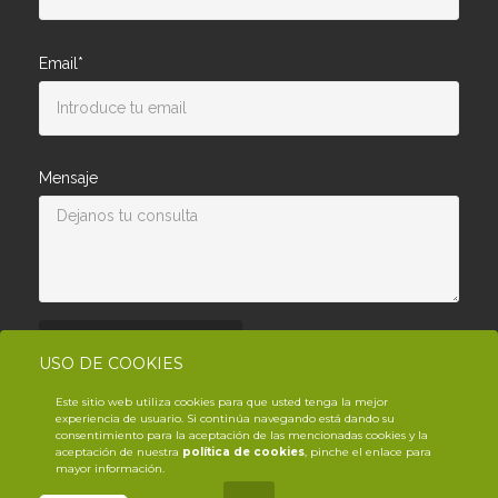
Email*
Mensaje
Enviar consulta
USO DE COOKIES
Este sitio web utiliza cookies para que usted tenga la mejor
experiencia de usuario. Si continúa navegando está dando su
consentimiento para la aceptación de las mencionadas cookies y la
aceptación de nuestra
política de cookies
, pinche el enlace para
mayor información.