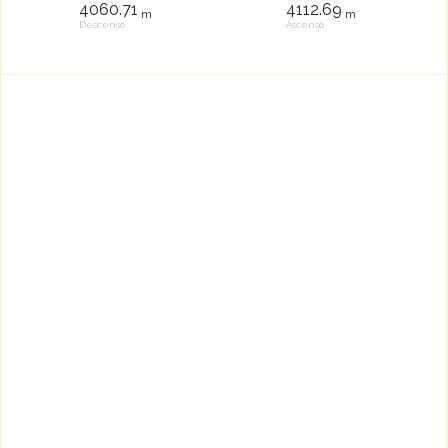
4060.71
4112.69
m
m
Descenso
Ascenso