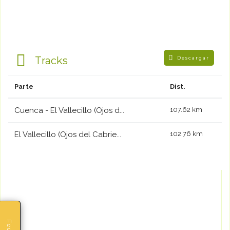
Tracks
Descargar
Parte
Dist.
Cuenca - El Vallecillo (Ojos d...
107.62 km
El Vallecillo (Ojos del Cabrie...
102.76 km