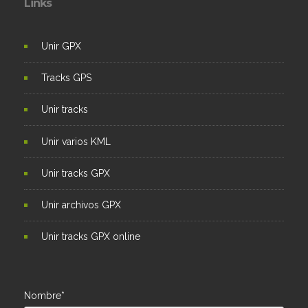
Links
Unir GPX
Tracks GPS
Unir tracks
Unir varios KML
Unir tracks GPX
Unir archivos GPX
Unir tracks GPX online
Nombre*