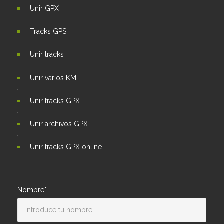
Unir GPX
Tracks GPS
Unir tracks
Unir varios KML
Unir tracks GPX
Unir archivos GPX
Unir tracks GPX online
Nombre*