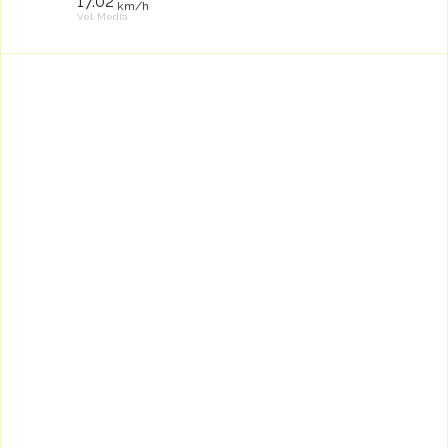
17.02
km/h
Vel. Media