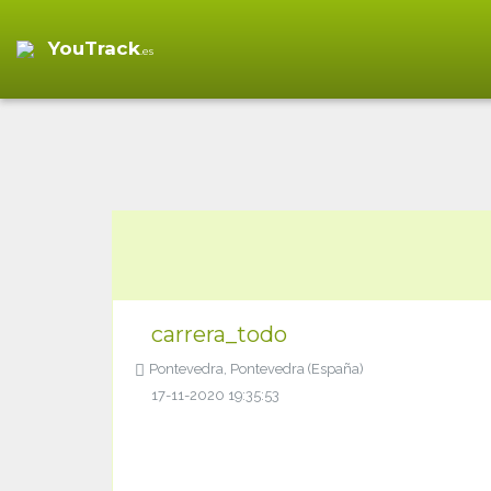
YouTrack
.es
carrera_todo
Pontevedra, Pontevedra (España)
17-11-2020 19:35:53