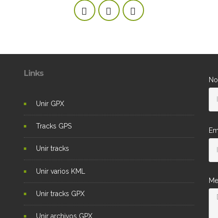
Links
No
Unir GPX
Tracks GPS
Em
Unir tracks
Unir varios KML
Me
Unir tracks GPX
Unir archivos GPX