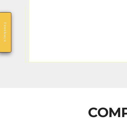
Feedback
COMP