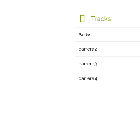
Tracks
Parte
carrera2
carrera3
carrera4