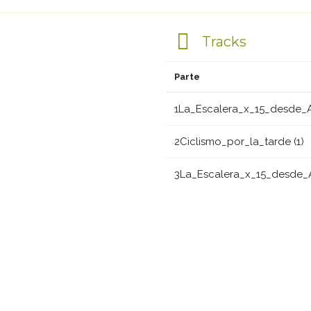
Tracks
Parte
1La_Escalera_x_15_desde_Ar
2Ciclismo_por_la_tarde (1)
3La_Escalera_x_15_desde_A