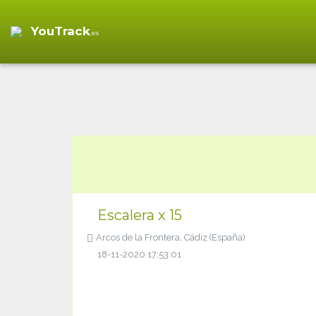
YouTrack
.es
Escalera x 15
Arcos de la Frontera, Cádiz (España)
18-11-2020 17:53:01