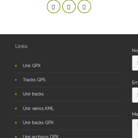
Links
No
Unir GPX
Tracks GPS
Em
Unir tracks
Unir varios KML
Me
Unir tracks GPX
Unir archivos GPX