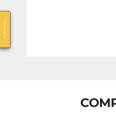
Feedback
COMP