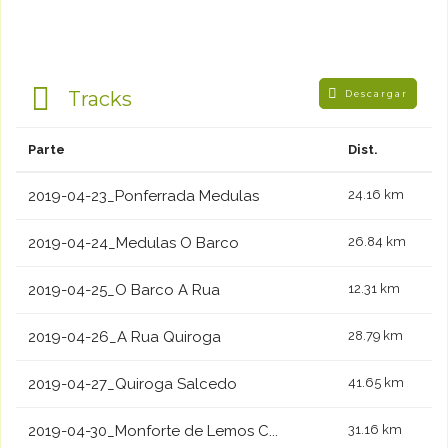
Tracks
Descargar
Parte
Dist.
2019-04-23_Ponferrada Medulas
24.16 km
2019-04-24_Medulas O Barco
26.84 km
2019-04-25_O Barco A Rua
12.31 km
2019-04-26_A Rua Quiroga
28.79 km
2019-04-27_Quiroga Salcedo
41.65 km
2019-04-30_Monforte de Lemos C...
31.16 km