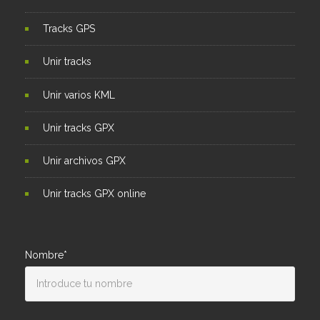
Tracks GPS
Unir tracks
Unir varios KML
Unir tracks GPX
Unir archivos GPX
Unir tracks GPX online
Nombre*