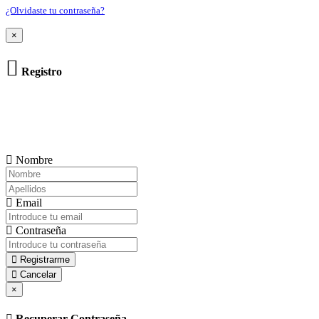
¿Olvidaste tu contraseña?
×
Registro
Nombre
Email
Contraseña
Registrarme
Cancelar
×
Recuperar Contraseña