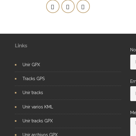
Links
No
Unir GPX
Tracks GPS
Em
Unir tracks
Unir varios KML
Me
Unir tracks GPX
Unir archivos GPX