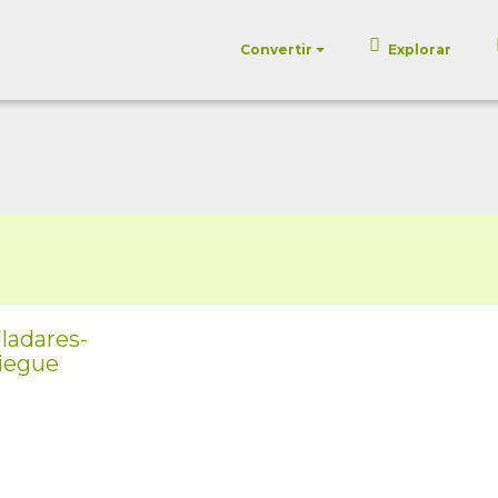
Convertir
Explorar
ladares-
iegue