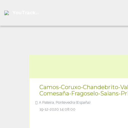
YouTrack
.es
Camos-Coruxo-Chandebrito-Val
Comesaña-Fragoselo-Saians-Pr
A Pateira, Pontevedra (España)
19-12-2020 14:08:00