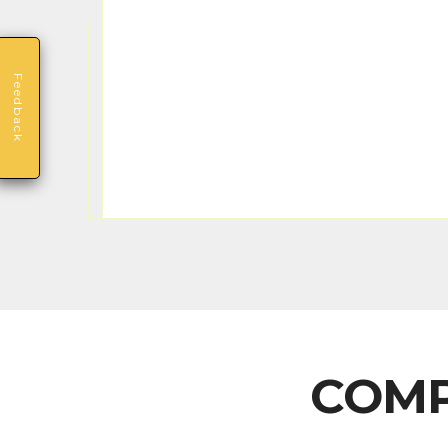
Feedback
COMP