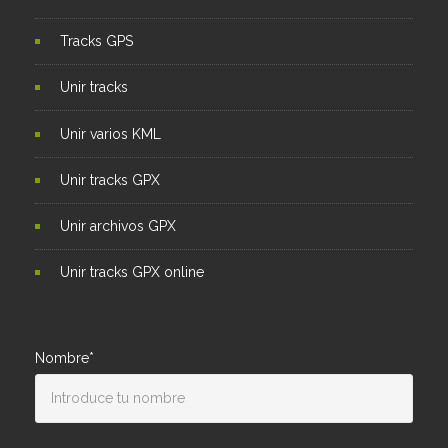
Tracks GPS
Unir tracks
Unir varios KML
Unir tracks GPX
Unir archivos GPX
Unir tracks GPX online
Nombre*