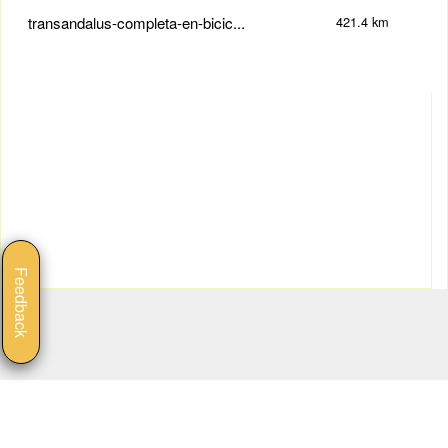
transandalus-completa-en-bicic...
421.4 km
Feedback