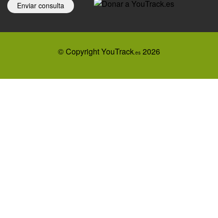
Enviar consulta
© Copyright YouTrack
2026
.es