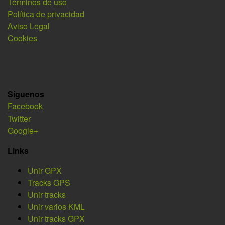
Términos de uso
Política de privacidad
Aviso Legal
Cookies
Síguenos
Facebook
Twitter
Google+
Links
Unir GPX
Tracks GPS
Unir tracks
Unir varios KML
Unir tracks GPX