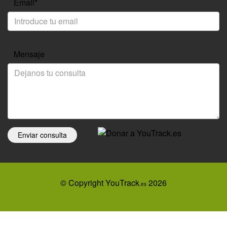
Email*
Mensaje
Enviar consulta
© Copyright YouTrack
2026
.es