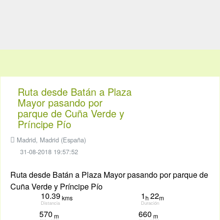
Ruta desde Batán a Plaza
Mayor pasando por
parque de Cuña Verde y
Príncipe Pío
Madrid, Madrid (España)
31-08-2018 19:57:52
Ruta desde Batán a Plaza Mayor pasando por parque de
Cuña Verde y Príncipe Pío
10.39
1
22
kms
h
m
Distancia
Duración
570
660
m
m