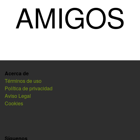
AMIGOS
Acerca de
Términos de uso
Política de privacidad
Aviso Legal
Cookies
Síguenos