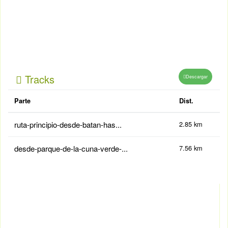
Tracks
Descargar
Parte
Dist.
ruta-principio-desde-batan-has...
2.85 km
desde-parque-de-la-cuna-verde-...
7.56 km