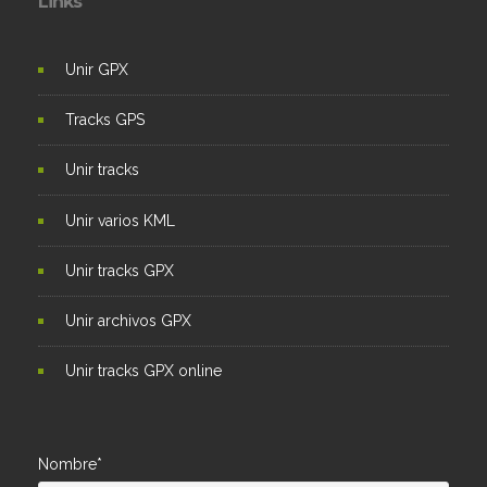
Links
Unir GPX
Tracks GPS
Unir tracks
Unir varios KML
Unir tracks GPX
Unir archivos GPX
Unir tracks GPX online
Nombre*