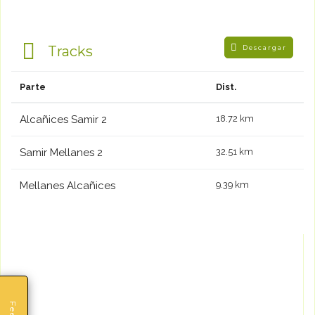
Tracks
Descargar
Parte
Dist.
Alcañices Samir 2
18.72 km
Samir Mellanes 2
32.51 km
Mellanes Alcañices
9.39 km