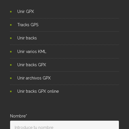
Unir GPX
Tracks GPS
Unir tracks
Unir varios KML
Unir tracks GPX
Unir archivos GPX
Unir tracks GPX online
Nombre*