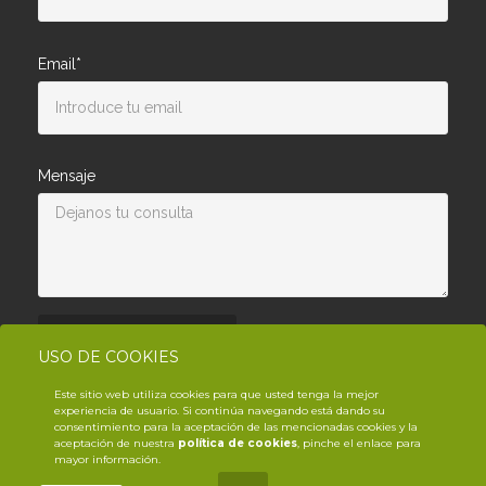
Email*
Mensaje
Enviar consulta
USO DE COOKIES
Este sitio web utiliza cookies para que usted tenga la mejor
experiencia de usuario. Si continúa navegando está dando su
consentimiento para la aceptación de las mencionadas cookies y la
aceptación de nuestra
política de cookies
, pinche el enlace para
mayor información.