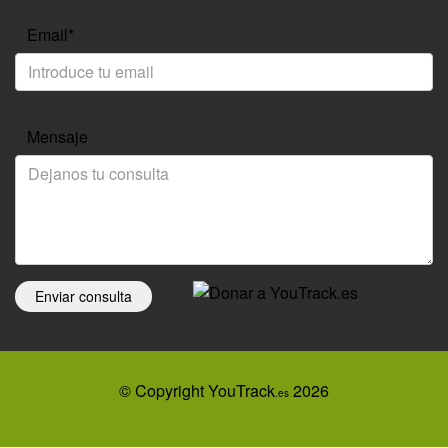
Email*
Mensaje
Enviar consulta
© Copyright YouTrack
2026
.es