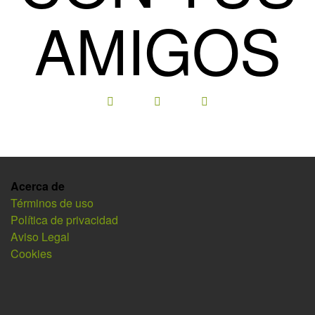
AMIGOS
Acerca de
Términos de uso
Política de privacidad
Aviso Legal
Cookies