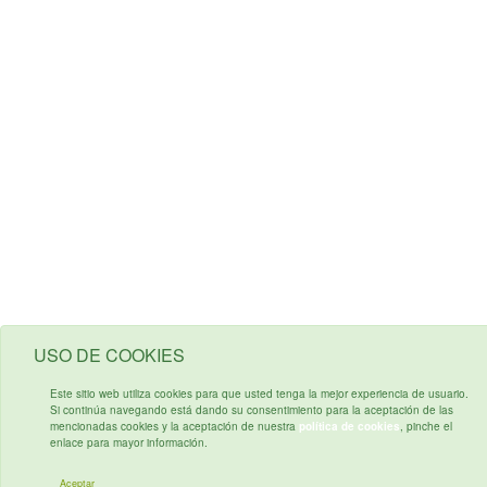
USO DE COOKIES
Este sitio web utiliza cookies para que usted tenga la mejor experiencia de usuario.
Si continúa navegando está dando su consentimiento para la aceptación de las
mencionadas cookies y la aceptación de nuestra
política de cookies
, pinche el
enlace para mayor información.
Aceptar