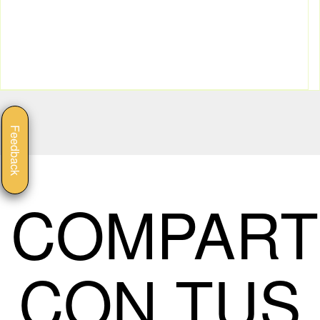
Feedback
COMPART
CON TUS