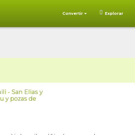
Convertir
Explorar
li - San Elias y
zu y pozas de