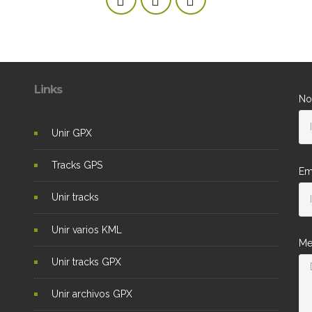
Links
No
Unir GPX
Tracks GPS
Em
Unir tracks
Unir varios KML
Me
Unir tracks GPX
Unir archivos GPX