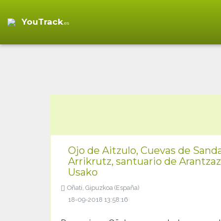
YouTrack
.es
Ojo de Aitzulo, Cuevas de Sandai
Arrikrutz, santuario de Arantza
Usako
Oñati, Gipuzkoa (España)
18-09-2018 13:58:16