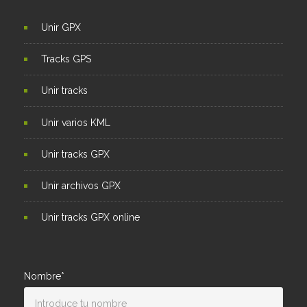
Unir GPX
Tracks GPS
Unir tracks
Unir varios KML
Unir tracks GPX
Unir archivos GPX
Unir tracks GPX online
Nombre*