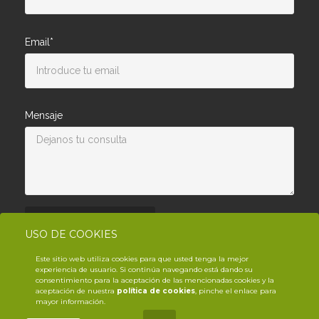
Email*
Mensaje
Enviar consulta
USO DE COOKIES
Este sitio web utiliza cookies para que usted tenga la mejor
experiencia de usuario. Si continúa navegando está dando su
consentimiento para la aceptación de las mencionadas cookies y la
aceptación de nuestra
política de cookies
, pinche el enlace para
mayor información.