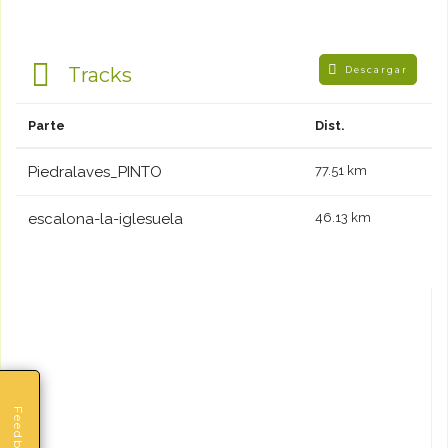
Tracks
Descargar
Parte
Dist.
Piedralaves_PINTO
77.51 km
escalona-la-iglesuela
46.13 km
Feedback