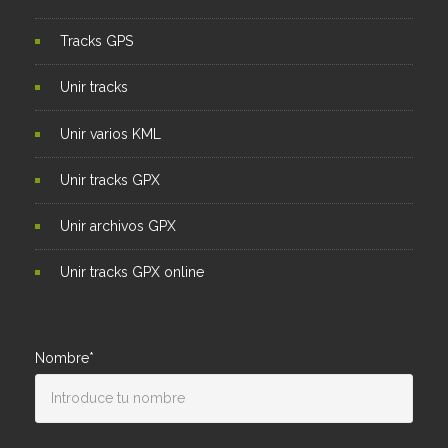
Tracks GPS
Unir tracks
Unir varios KML
Unir tracks GPX
Unir archivos GPX
Unir tracks GPX online
Nombre*