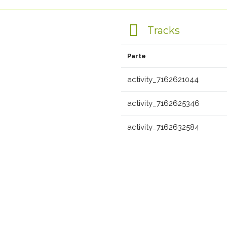
Tracks
Parte
activity_7162621044
activity_7162625346
activity_7162632584