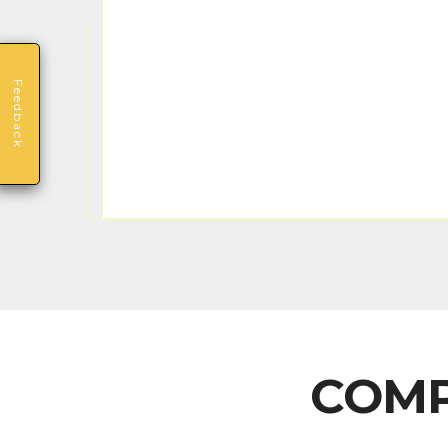
Feedback
COMP