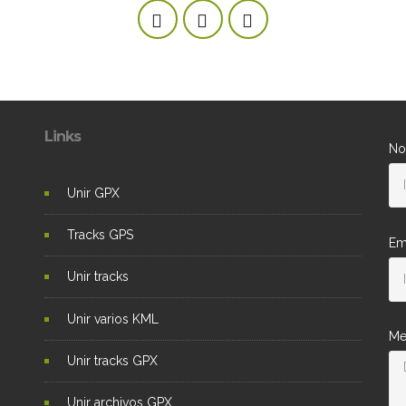
Links
No
Unir GPX
Tracks GPS
Em
Unir tracks
Unir varios KML
Me
Unir tracks GPX
Unir archivos GPX