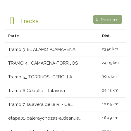
Tracks
Descargar
Parte
Dist.
Tramo 3. EL ALAMO -CAMARENA
23.58 km
TRAMO 4_ CAMARENA-TORRIJOS
24.05 km
Tramo 5_ TORRIJOS- CEBOLLA ...
30.4 km
Tramo 6 Cebolla - Talavera
24.42 km
Tramo 7 Talavera de la R. - Ca...
18.65 km
etapa01-caleraychozas-aldeanue...
16.49 km