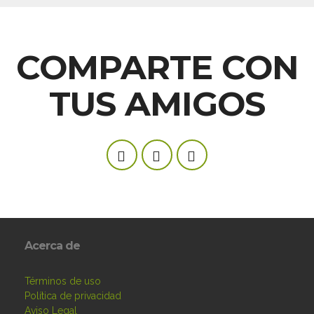
COMPARTE CON
TUS AMIGOS
Acerca de
Términos de uso
Política de privacidad
Aviso Legal