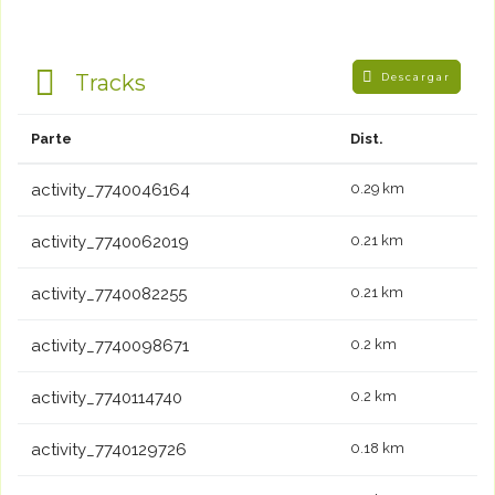
Tracks
Descargar
Parte
Dist.
activity_7740046164
0.29 km
activity_7740062019
0.21 km
activity_7740082255
0.21 km
activity_7740098671
0.2 km
activity_7740114740
0.2 km
activity_7740129726
0.18 km