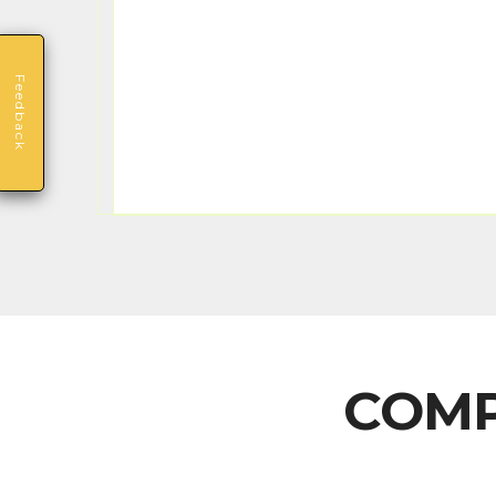
Feedback
COMP