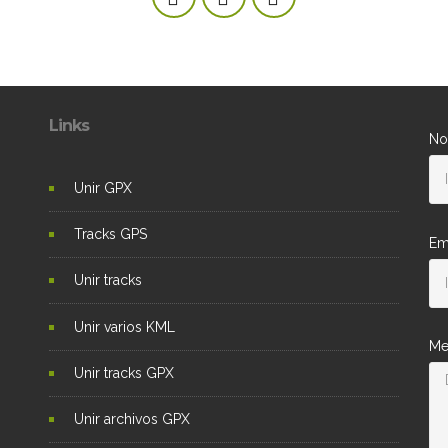
Links
No
Unir GPX
Tracks GPS
Em
Unir tracks
Unir varios KML
Me
Unir tracks GPX
Unir archivos GPX