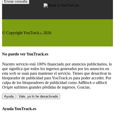
Enviar consulta
© Copyright YouTrack
2026
.es
No puedo ver
YouTrack.es
Nuestro servicio está 100% financiado por anuncios publicitarios, lo
que significa que todos los ingresos generados por los anuncios en
esta web se usan para mantener el servicio. Tienes que desactivar tu
bloqueador de publicidad para YouTrack.es para poder acceder. Por
culpa de los bloqueadores de publicidad como
AdBlock
o
uBlock
Origin
sufrimos grandes pérdidas de ingresos. Gracias.
Ayuda
Vale, ya lo he desactivado
Ayuda
YouTrack.es