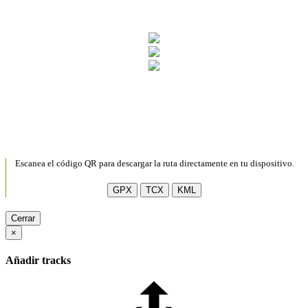
Escanea el código QR para descargar la ruta directamente en tu dispositivo.
GPX
TCX
KML
Cerrar
×
Añadir tracks