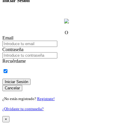
Iniciar Sesión
O
Email
Contraseña
Recuérdame
Iniciar Sesión
Cancelar
¿No estás registrado?
Registrate!
¿Olvidaste tu contraseña?
×