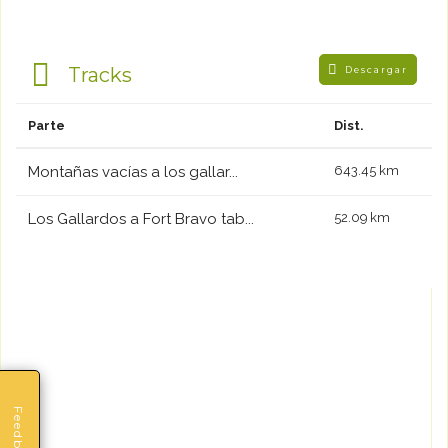
Tracks
Descargar
Parte
Dist.
Montañas vacías a los gallar...
643.45 km
Los Gallardos a Fort Bravo tab...
52.09 km
Feedback