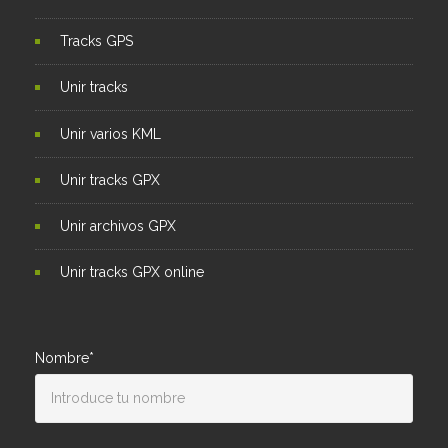
Tracks GPS
Unir tracks
Unir varios KML
Unir tracks GPX
Unir archivos GPX
Unir tracks GPX online
Nombre*