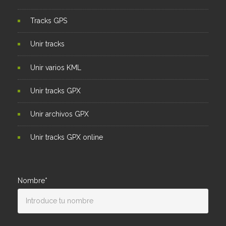
Tracks GPS
Unir tracks
Unir varios KML
Unir tracks GPX
Unir archivos GPX
Unir tracks GPX online
Nombre*