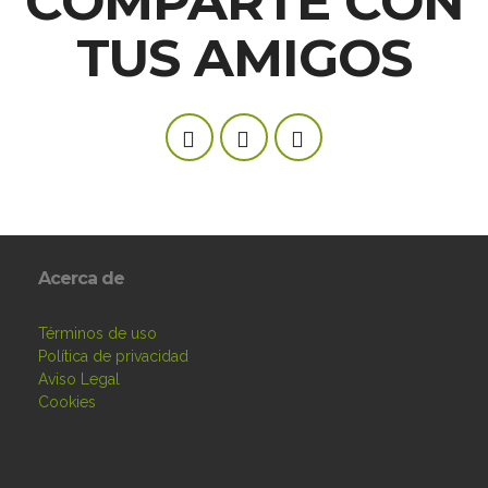
COMPARTE CON
TUS AMIGOS
Acerca de
Términos de uso
Política de privacidad
Aviso Legal
Cookies