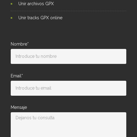
Unir archivos GPX
Unir tracks GPX online
Nombre*
Email*
Mensaje