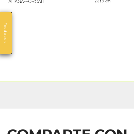
ALIAGA-FORCALL
73.18 km
Feedback