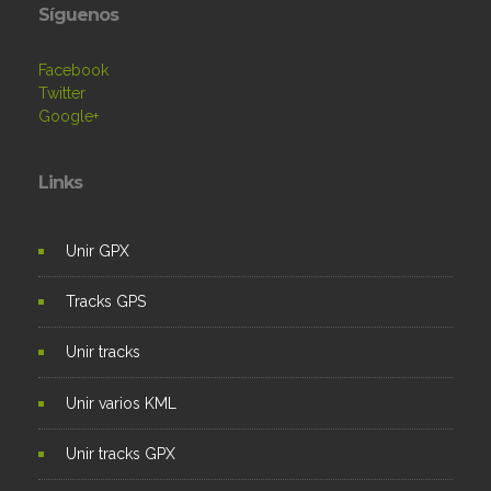
Síguenos
Facebook
Twitter
Google+
Links
Unir GPX
Tracks GPS
Unir tracks
Unir varios KML
Unir tracks GPX