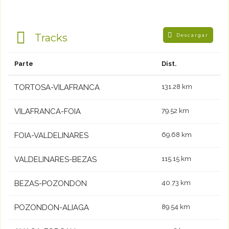
Tracks
Descargar
Parte
Dist.
TORTOSA-VILAFRANCA
131.28 km
VILAFRANCA-FOIA
79.52 km
FOIA-VALDELINARES
69.68 km
VALDELINARES-BEZAS
115.15 km
BEZAS-POZONDON
40.73 km
POZONDON-ALIAGA
89.54 km