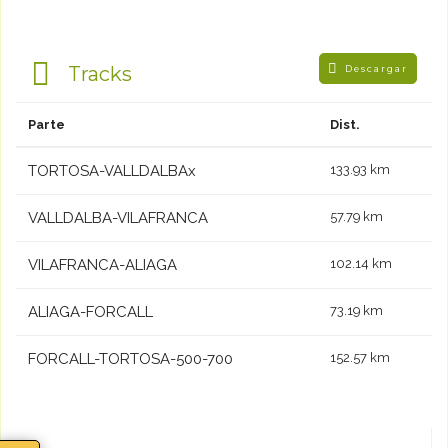
Tracks
Descargar
Parte
Dist.
TORTOSA-VALLDALBAx
133.93 km
VALLDALBA-VILAFRANCA
57.79 km
VILAFRANCA-ALIAGA
102.14 km
ALIAGA-FORCALL
73.19 km
FORCALL-TORTOSA-500-700
152.57 km