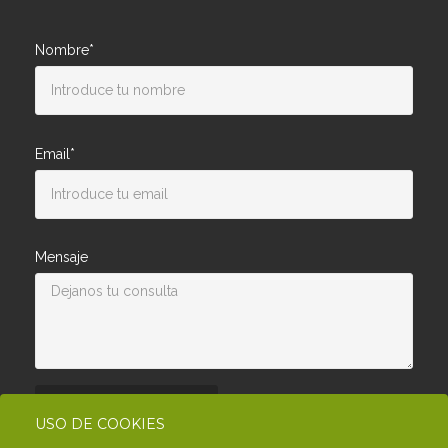
Nombre*
Email*
Mensaje
Enviar consulta
USO DE COOKIES