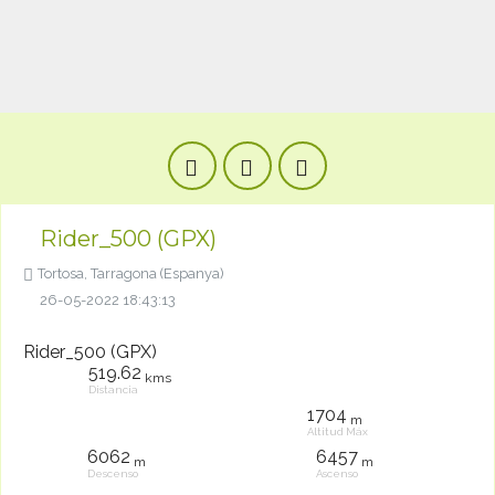
Rider_500 (GPX)
Tortosa, Tarragona (Espanya)
26-05-2022 18:43:13
Rider_500 (GPX)
519.62
kms
Distancia
1704
m
Altitud Máx
6062
6457
m
m
Descenso
Ascenso