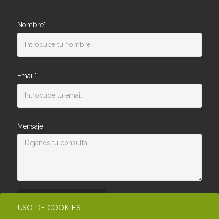
Nombre*
Email*
Mensaje
Enviar consulta
USO DE COOKIES