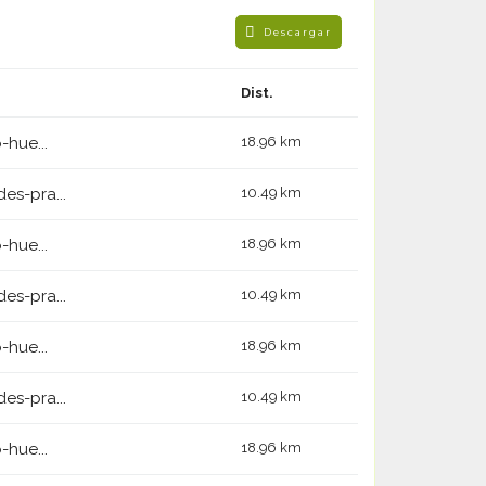
Descargar
Dist.
-hue...
18.96 km
s-pra...
10.49 km
-hue...
18.96 km
s-pra...
10.49 km
-hue...
18.96 km
s-pra...
10.49 km
-hue...
18.96 km