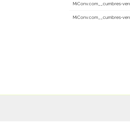
MiConv.com__cumbres-verde
MiConv.com__cumbres-verde