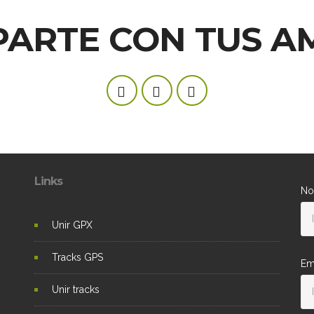
ARTE CON TUS A
Links
No
Unir GPX
Tracks GPS
Em
Unir tracks