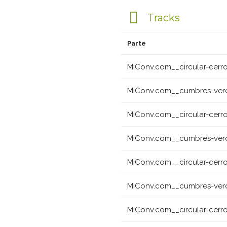
Tracks
Parte
MiConv.com__circular-cerro
MiConv.com__cumbres-verde
MiConv.com__circular-cerro
MiConv.com__cumbres-verde
MiConv.com__circular-cerro
MiConv.com__cumbres-verde
MiConv.com__circular-cerro