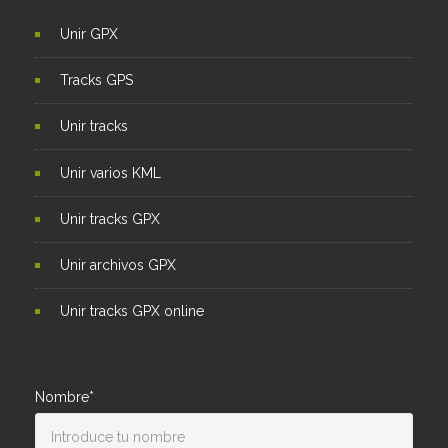
Unir GPX
Tracks GPS
Unir tracks
Unir varios KML
Unir tracks GPX
Unir archivos GPX
Unir tracks GPX online
Nombre*