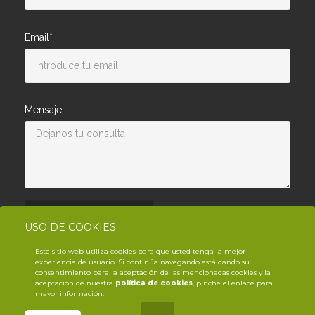
Email*
Mensaje
Enviar consulta
USO DE COOKIES
Este sitio web utiliza cookies para que usted tenga la mejor
experiencia de usuario. Si continúa navegando está dando su
consentimiento para la aceptación de las mencionadas cookies y la
aceptación de nuestra
política de cookies
, pinche el enlace para
mayor información.