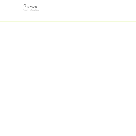
0
km/h
Vel. Media