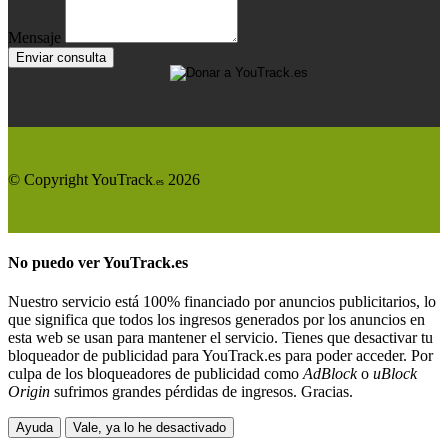
Mensaje
Enviar consulta
© Copyright YouTrack
2026
.es
No puedo ver
YouTrack.es
Nuestro servicio está 100% financiado por anuncios publicitarios, lo
que significa que todos los ingresos generados por los anuncios en
esta web se usan para mantener el servicio. Tienes que desactivar tu
bloqueador de publicidad para YouTrack.es para poder acceder. Por
culpa de los bloqueadores de publicidad como
AdBlock
o
uBlock
Origin
sufrimos grandes pérdidas de ingresos. Gracias.
Ayuda
Vale, ya lo he desactivado