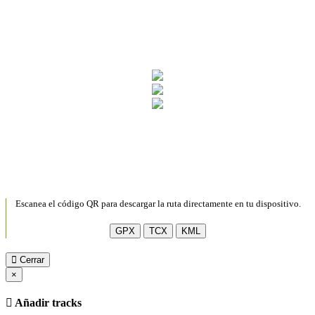
Escanea el código QR para descargar la ruta directamente en tu dispositivo.
GPX
TCX
KML
Cerrar
×
Añadir tracks