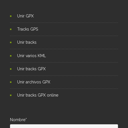
Unir GPX
Tracks GPS
Unir tracks
Unir varios KML
Unir tracks GPX
Unir archivos GPX
Unir tracks GPX online
Nombre*