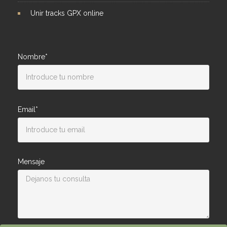
Unir tracks GPX online
Nombre*
Email*
Mensaje