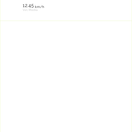
12.45
km/h
Vel. Media