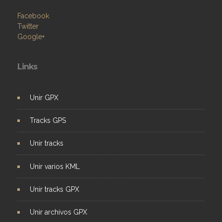
Facebook
Twitter
Google+
Links
Unir GPX
Tracks GPS
Unir tracks
Unir varios KML
Unir tracks GPX
Unir archivos GPX