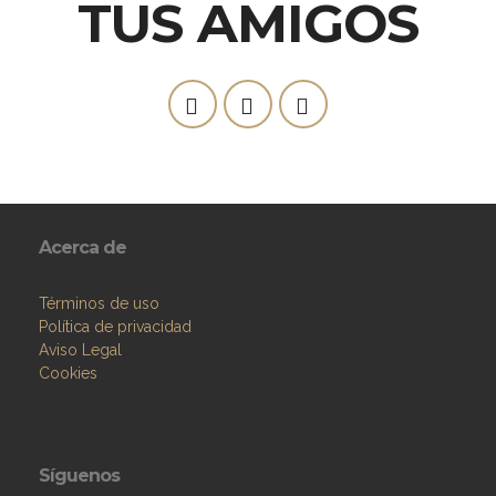
TUS AMIGOS
Acerca de
Términos de uso
Política de privacidad
Aviso Legal
Cookies
Síguenos