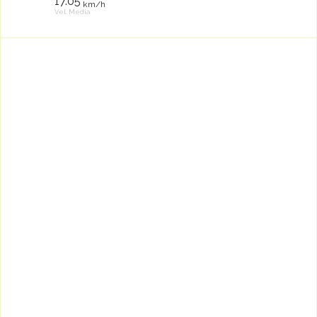
17.05
km/h
Vel. Media