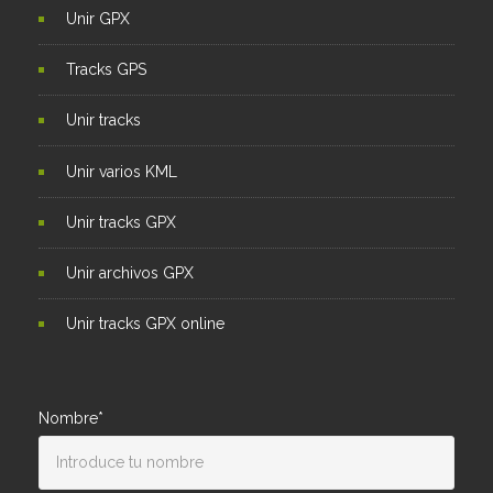
Unir GPX
Tracks GPS
Unir tracks
Unir varios KML
Unir tracks GPX
Unir archivos GPX
Unir tracks GPX online
Nombre*