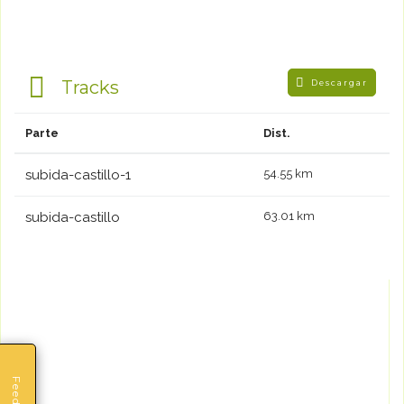
Tracks
Descargar
Parte
Dist.
subida-castillo-1
54.55 km
subida-castillo
63.01 km