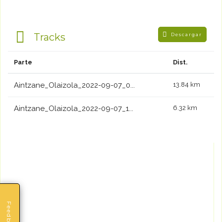
Tracks
Descargar
Parte
Dist.
Aintzane_Olaizola_2022-09-07_0...
13.84 km
Aintzane_Olaizola_2022-09-07_1...
6.32 km
Feedback