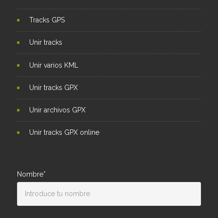
Tracks GPS
Unir tracks
Unir varios KML
Unir tracks GPX
Unir archivos GPX
Unir tracks GPX online
Nombre*