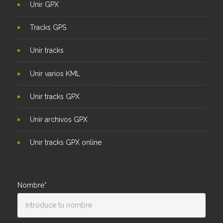
Unir GPX
Tracks GPS
Unir tracks
Unir varios KML
Unir tracks GPX
Unir archivos GPX
Unir tracks GPX online
Nombre*