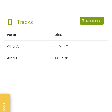
Tracks
Descargar
Parte
Dist.
Alho A
21.64 km
Alho B
44.08 km
Feedback