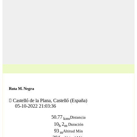
Ruta M. Negra
Castelló de la Plana, Castelló (España)
05-10-2022 21:03:36
50.77
Distancia
kms
10
2
Duración
h
m
93
Altitud Mín
m