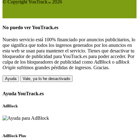
© Copyright YouTrack
2026
.es
No puedo ver
YouTrack.es
Nuestro servicio está 100% financiado por anuncios publicitarios, lo
que significa que todos los ingresos generados por los anuncios en
esta web se usan para mantener el servicio. Tienes que desactivar tu
bloqueador de publicidad para YouTrack.es para poder acceder. Por
culpa de los bloqueadores de publicidad como
AdBlock
o
uBlock
Origin
sufrimos grandes pérdidas de ingresos. Gracias.
Ayuda
Vale, ya lo he desactivado
Ayuda
YouTrack.es
AdBlock
AdBlock Plus