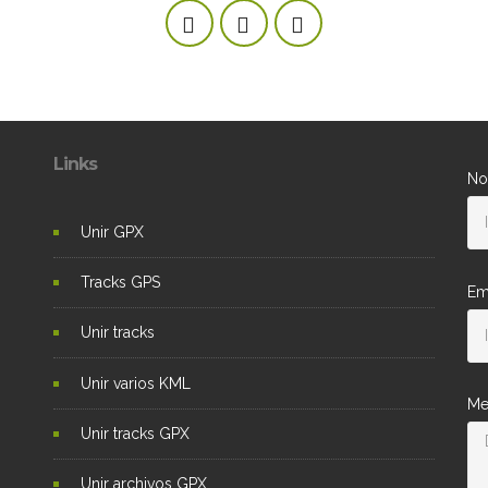
Links
No
Unir GPX
Tracks GPS
Em
Unir tracks
Unir varios KML
Me
Unir tracks GPX
Unir archivos GPX