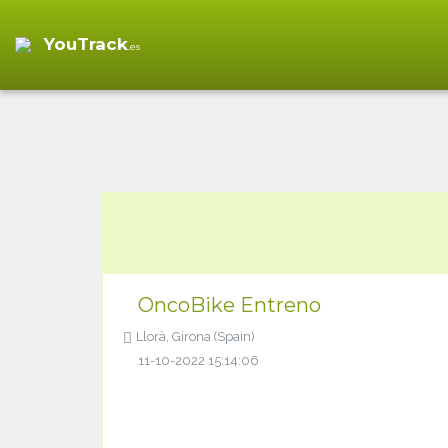
YouTrack
.es
OncoBike Entreno
Llorà, Girona (Spain)
11-10-2022 15:14:06