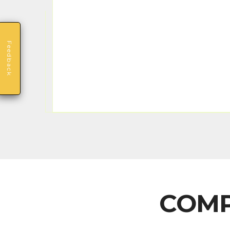
Feedback
COMP